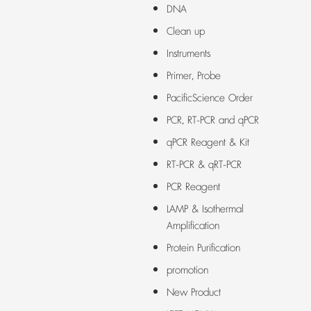
DNA
Clean up
Instruments
Primer, Probe
PacificScience Order
PCR, RT-PCR and qPCR
qPCR Reagent & Kit
RT-PCR & qRT-PCR
PCR Reagent
LAMP & Isothermal
Amplification
Protein Purification
promotion
New Product