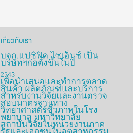
เกี่ยวกับเรา
บจก.แปซิฟิค ไซเอ็นซ์ เป็น
บริษัทฯก่อตั้งขึ้นในปี
2543
เพื่อนำเสนอและทำการตลาด
สินค้า ผลิตภัณฑ์และบริการ
สำหรับงานวิจัยและงานตรวจ
สอบมาตรฐานทาง
วิทยาศาสตร์ชีวภาพในโรง
พยาบาล มหาวิทยาลัย
สถาบันวิจัยในหน่วยงานภาค
รัฐและเอกชนในอุตสาหกรรม