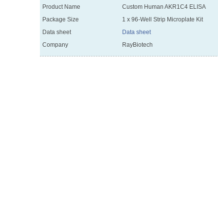
Product Name
Custom Human AKR1C4 ELISA
Package Size
1 x 96-Well Strip Microplate Kit
Data sheet
Data sheet
Company
RayBiotech