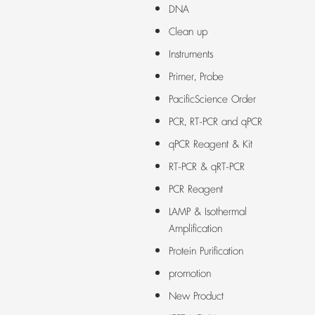
DNA
Clean up
Instruments
Primer, Probe
PacificScience Order
PCR, RT-PCR and qPCR
qPCR Reagent & Kit
RT-PCR & qRT-PCR
PCR Reagent
LAMP & Isothermal
Amplification
Protein Purification
promotion
New Product