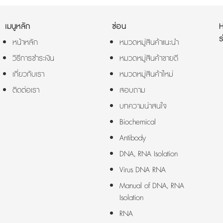
เมนูหลัก
ซ่อน
ร
หน้าหลัก
หมวดหมู่สินค้าแนะนำ
วิธีการชำระเงิน
หมวดหมู่สินค้าขายดี
เกี่ยวกับเรา
หมวดหมู่สินค้าใหม่
ติดต่อเรา
สอบถาม
บทความน่าสนใจ
Biochemical
Antibody
DNA, RNA Isolation
Virus DNA RNA
Manual of DNA, RNA
Isolation
RNA