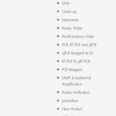
DNA
Clean up
Instruments
Primer, Probe
PacificScience Order
PCR, RT-PCR and qPCR
qPCR Reagent & Kit
RT-PCR & qRT-PCR
PCR Reagent
LAMP & Isothermal
Amplification
Protein Purification
promotion
New Product