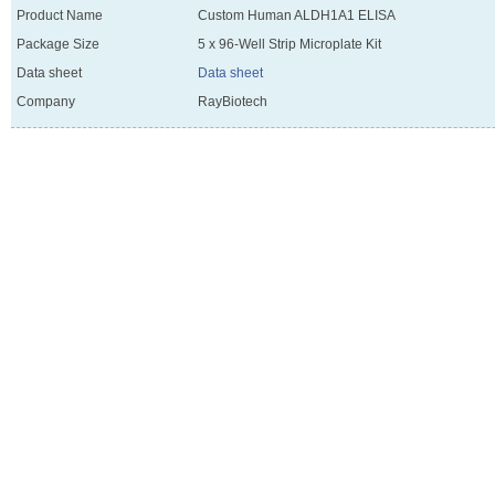
Product Name
Custom Human ALDH1A1 ELISA
Package Size
5 x 96-Well Strip Microplate Kit
Data sheet
Data sheet
Company
RayBiotech