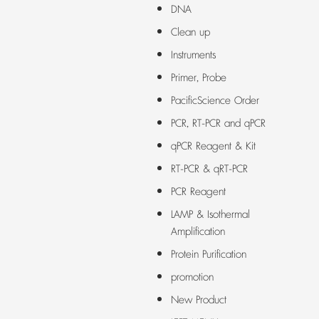
DNA
Clean up
Instruments
Primer, Probe
PacificScience Order
PCR, RT-PCR and qPCR
qPCR Reagent & Kit
RT-PCR & qRT-PCR
PCR Reagent
LAMP & Isothermal
Amplification
Protein Purification
promotion
New Product