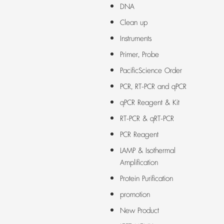
DNA
Clean up
Instruments
Primer, Probe
PacificScience Order
PCR, RT-PCR and qPCR
qPCR Reagent & Kit
RT-PCR & qRT-PCR
PCR Reagent
LAMP & Isothermal
Amplification
Protein Purification
promotion
New Product