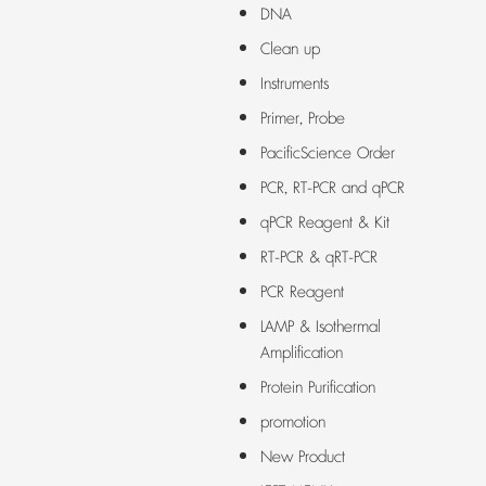
DNA
Clean up
Instruments
Primer, Probe
PacificScience Order
PCR, RT-PCR and qPCR
qPCR Reagent & Kit
RT-PCR & qRT-PCR
PCR Reagent
LAMP & Isothermal
Amplification
Protein Purification
promotion
New Product