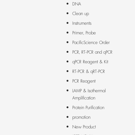
DNA
Clean up
Instruments
Primer, Probe
PacificScience Order
PCR, RT-PCR and qPCR
qPCR Reagent & Kit
RT-PCR & qRT-PCR
PCR Reagent
LAMP & Isothermal
Amplification
Protein Purification
promotion
New Product