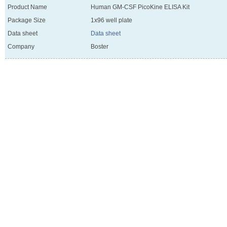
Product Name
Human GM-CSF PicoKine ELISA Kit
Package Size
1x96 well plate
Data sheet
Data sheet
Company
Boster