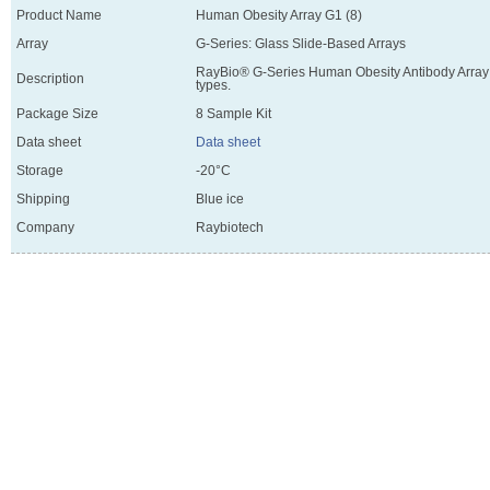
Product Name
Human Obesity Array G1 (8)
Array
G-Series: Glass Slide-Based Arrays
RayBio® G-Series Human Obesity Antibody Array 1 
Description
types.
Package Size
8 Sample Kit
Data sheet
Data sheet
Storage
-20°C
Shipping
Blue ice
Company
Raybiotech