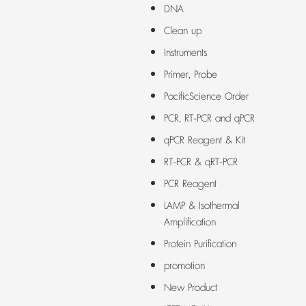
DNA
Clean up
Instruments
Primer, Probe
PacificScience Order
PCR, RT-PCR and qPCR
qPCR Reagent & Kit
RT-PCR & qRT-PCR
PCR Reagent
LAMP & Isothermal
Amplification
Protein Purification
promotion
New Product