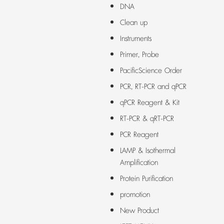
DNA
Clean up
Instruments
Primer, Probe
PacificScience Order
PCR, RT-PCR and qPCR
qPCR Reagent & Kit
RT-PCR & qRT-PCR
PCR Reagent
LAMP & Isothermal
Amplification
Protein Purification
promotion
New Product