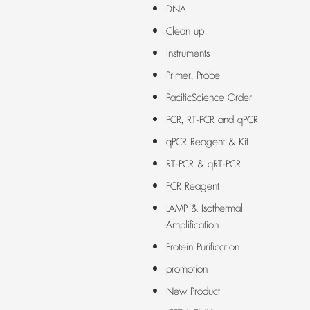
DNA
Clean up
Instruments
Primer, Probe
PacificScience Order
PCR, RT-PCR and qPCR
qPCR Reagent & Kit
RT-PCR & qRT-PCR
PCR Reagent
LAMP & Isothermal
Amplification
Protein Purification
promotion
New Product