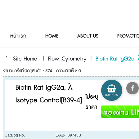
หน้าแรก
HOME
ABOUT US
PROMOTI
Site Home
|
Flow_Cytometry
|
Biotin Rat IgG2a, 
จำนวนครั้งที่เปิดดูสินค้า : 374 | ความคิดเห็น: 0
Biotin Rat IgG2a, λ
ไม่ระบุ
Isotype Control[B39-4]
ราคา
Catalog No.
E-AB-F09743B