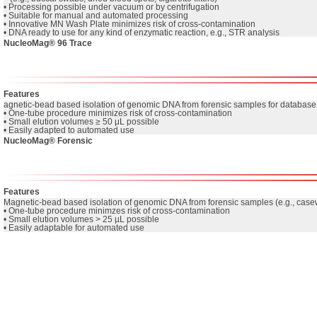
• Processing possible under vacuum or by centrifugation

• Suitable for manual and automated processing

• Innovative MN Wash Plate minimizes risk of cross-contamination

• DNA ready to use for any kind of enzymatic reaction, e.g., STR analysis
NucleoMag® 96 Trace
Features
agnetic-bead based isolation of genomic DNA from forensic samples for database
• One-tube procedure minimizes risk of cross-contamination

• Small elution volumes ≥ 50 μL possible

• Easily adapted to automated use
NucleoMag® Forensic
Features
Magnetic-bead based isolation of genomic DNA from forensic samples (e.g., casew
• One-tube procedure minimzes risk of cross-contamination

• Small elution volumes > 25 µL possible

• Easily adaptable for automated use