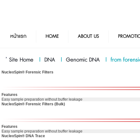
หน้าแรก
HOME
ABOUT US
PROMOTI
Site Home
|
DNA
|
Genomic DNA
|
from forens
NucleoSpin® Forensic Filters
Features
Easy sample preparation without buffer leakage
NucleoSpin® Forensic Filters (Bulk)
Features
Easy sample preparation without buffer leakage
NucleoSpin® DNA Trace