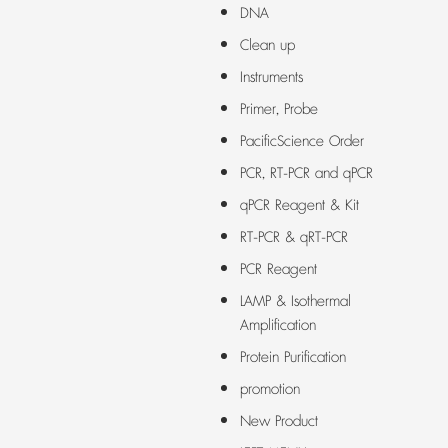
DNA
Clean up
Instruments
Primer, Probe
PacificScience Order
PCR, RT-PCR and qPCR
qPCR Reagent & Kit
RT-PCR & qRT-PCR
PCR Reagent
LAMP & Isothermal
Amplification
Protein Purification
promotion
New Product