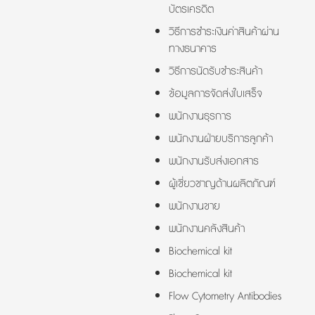
บัตรเครดิต
วิธีการชำระเงินค่าสินค้าผ่าน
ทางธนาคาร
วิธีการนัดรับชำระสินค้า
ข้อมูลการจัดส่งใบเสร็จ
พนักงานธุรการ
พนักงานฝ่ายบริการลูกค้า
พนักงานรับส่งเอกสาร
ผู้เชี่ยวชาญด้านผลิตภัณฑ์
พนักงานขาย
พนักงานคลังสินค้า
Biochemical kit
Biochemical kit
Flow Cytometry Antibodies