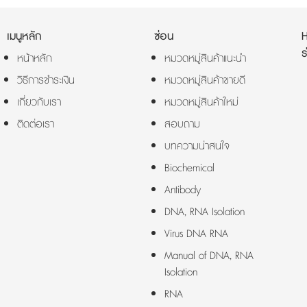
เมนูหลัก
ซ่อน
ร
หน้าหลัก
หมวดหมู่สินค้าแนะนำ
วิธีการชำระเงิน
หมวดหมู่สินค้าขายดี
เกี่ยวกับเรา
หมวดหมู่สินค้าใหม่
ติดต่อเรา
สอบถาม
บทความน่าสนใจ
Biochemical
Antibody
DNA, RNA Isolation
Virus DNA RNA
Manual of DNA, RNA
Isolation
RNA