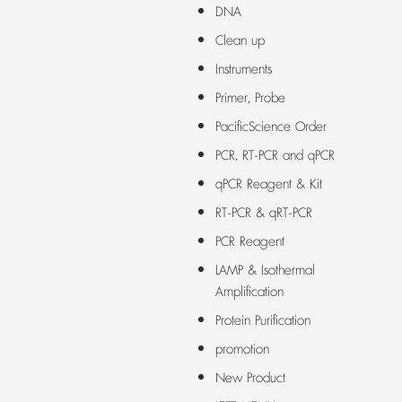
DNA
Clean up
Instruments
Primer, Probe
PacificScience Order
PCR, RT-PCR and qPCR
qPCR Reagent & Kit
RT-PCR & qRT-PCR
PCR Reagent
LAMP & Isothermal
Amplification
Protein Purification
promotion
New Product