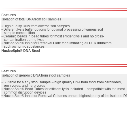
Features
Isolation of total DNA from soil samples

• High quality DNA from diverse soil samples

• Different lysis buffer options for optimal processing of various soil          

   sample composition

• Ceramic beads in bead tubes for most efficient lysis and no cross-

   contamination during lysis

• NucleoSpin® Inhibitor Removal Plate for eliminating all PCR inhibitors, 

   such as humic substances
NucleoSpin® DNA Stool
Features
Isolation of genomic DNA from stool samples

• Suitable for a any stool sample – high quality DNA from stool from carnivores, 

   omnivores, and herbivores 

• NucleoSpin® Bead Tubes for efficient lysis included – compatible with the most

   common disruption devices

• NucleoSpin® Inhibitor Removal Columns ensure highest purity of the isolated 