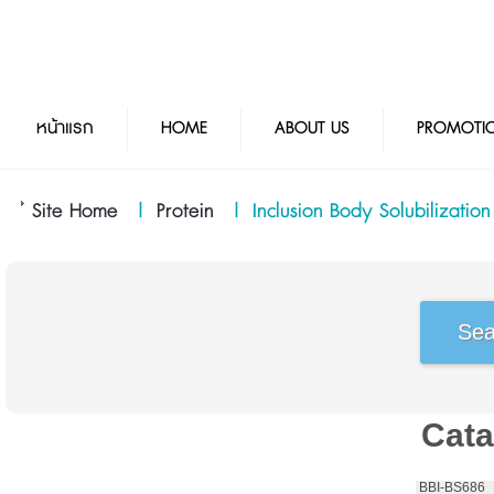
หน้าแรก
HOME
ABOUT US
PROMOTI
Site Home
|
Protein
|
Inclusion Body Solubilization
Cata
 BBI-BS686