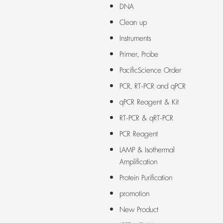
DNA
Clean up
Instruments
Primer, Probe
PacificScience Order
PCR, RT-PCR and qPCR
qPCR Reagent & Kit
RT-PCR & qRT-PCR
PCR Reagent
LAMP & Isothermal
Amplification
Protein Purification
promotion
New Product