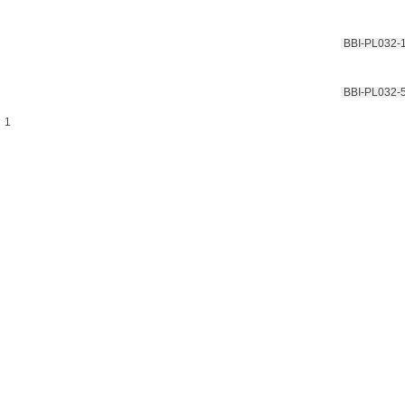
 BBI-PL032-
 BBI-PL032-
1