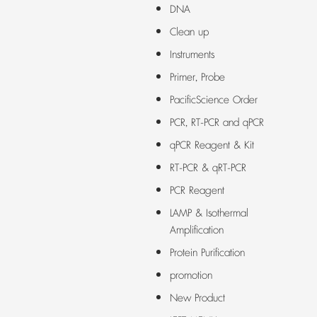
DNA
Clean up
Instruments
Primer, Probe
PacificScience Order
PCR, RT-PCR and qPCR
qPCR Reagent & Kit
RT-PCR & qRT-PCR
PCR Reagent
LAMP & Isothermal
Amplification
Protein Purification
promotion
New Product