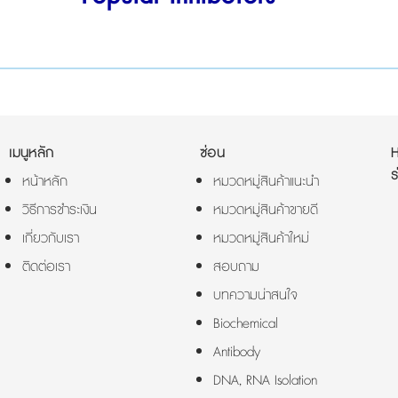
D
เมนูหลัก
ซ่อน
ร
หน้าหลัก
หมวดหมู่สินค้าแนะนำ
วิธีการชำระเงิน
หมวดหมู่สินค้าขายดี
เกี่ยวกับเรา
หมวดหมู่สินค้าใหม่
ติดต่อเรา
สอบถาม
บทความน่าสนใจ
Biochemical
Antibody
DNA, RNA Isolation