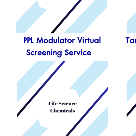
PPL Modulator Virtual
T
a
Screening Service