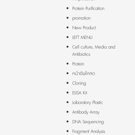
Protein Purification
promotion
New Product
LEFT MENU
Cell culture, Media and
Antibiotics
Protein
หน้าอัพโหลด
Cloning
ELISA Kit
Laboratory Plastic
Antibody Array
DNA Sequencing
Fragment Analysis