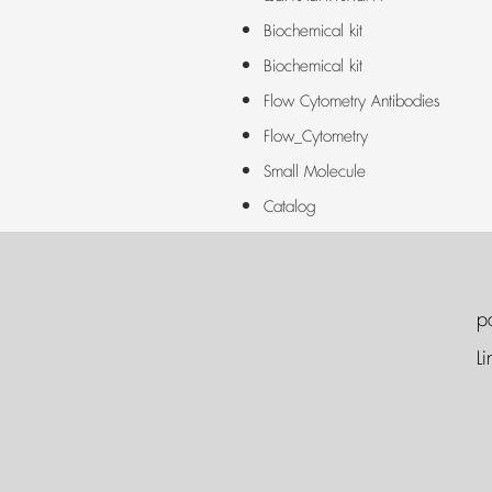
Biochemical kit
Biochemical kit
Flow Cytometry Antibodies
Flow_Cytometry
Small Molecule
Catalog
p
Li