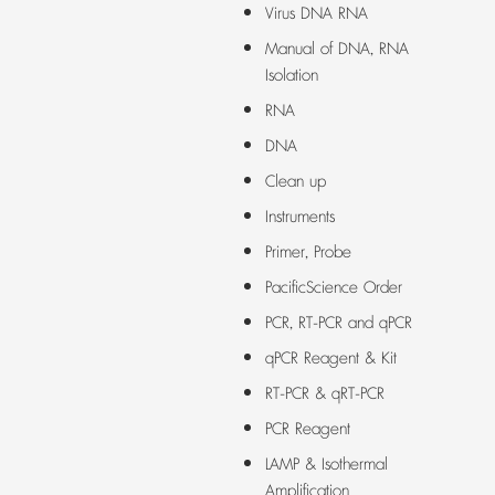
Virus DNA RNA
Manual of DNA, RNA
Isolation
RNA
DNA
Clean up
Instruments
Primer, Probe
PacificScience Order
PCR, RT-PCR and qPCR
qPCR Reagent & Kit
RT-PCR & qRT-PCR
PCR Reagent
LAMP & Isothermal
Amplification