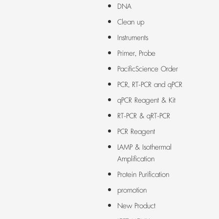
DNA
Clean up
Instruments
Primer, Probe
PacificScience Order
PCR, RT-PCR and qPCR
qPCR Reagent & Kit
RT-PCR & qRT-PCR
PCR Reagent
LAMP & Isothermal
Amplification
Protein Purification
promotion
New Product