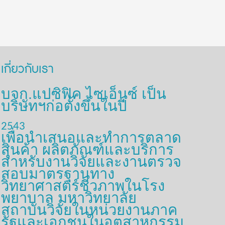
เกี่ยวกับเรา
บจก.แปซิฟิค ไซเอ็นซ์ เป็น
บริษัทฯก่อตั้งขึ้นในปี
2543
เพื่อนำเสนอและทำการตลาด
สินค้า ผลิตภัณฑ์และบริการ
สำหรับงานวิจัยและงานตรวจ
สอบมาตรฐานทาง
วิทยาศาสตร์ชีวภาพในโรง
พยาบาล มหาวิทยาลัย
สถาบันวิจัยในหน่วยงานภาค
รัฐและเอกชนในอุตสาหกรรม