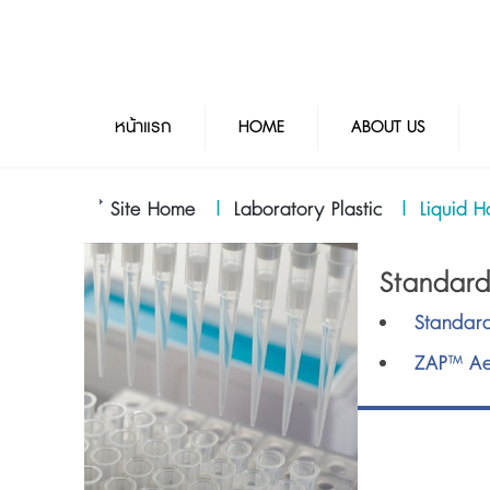
หน้าแรก
HOME
ABOUT US
Site Home
|
Laboratory Plastic
|
Liquid H
Standard
Standard
ZAP™ Aer