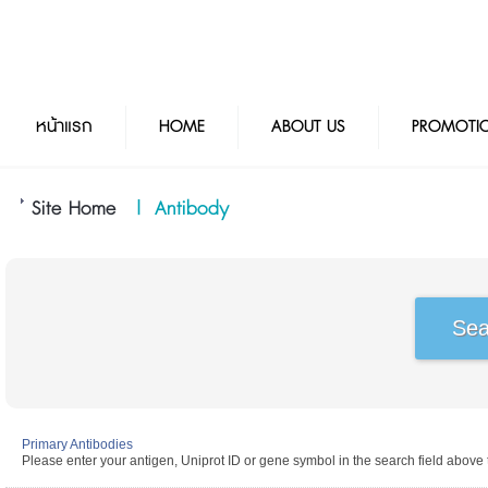
หน้าแรก
HOME
ABOUT US
PROMOTI
Site Home
|
Antibody
Primary Antibodies
Please enter your antigen, Uniprot ID or gene symbol in the search field above