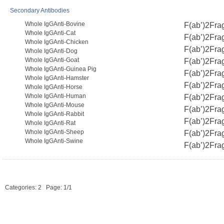
Secondary Antibodies
Whole IgGAnti-Bovine
F(ab’)2Fra
Whole IgGAnti-Cat
F(ab’)2Fra
Whole IgGAnti-Chicken
F(ab’)2Fra
Whole IgGAnti-Dog
Whole IgGAnti-Goat
F(ab’)2Fra
Whole IgGAnti-Guinea Pig
F(ab’)2Fra
Whole IgGAnti-Hamster
F(ab’)2Fra
Whole IgGAnti-Horse
Whole IgGAnti-Human
F(ab’)2Fra
Whole IgGAnti-Mouse
F(ab’)2Fra
Whole IgGAnti-Rabbit
F(ab’)2Fra
Whole IgGAnti-Rat
Whole IgGAnti-Sheep
F(ab’)2Fra
Whole IgGAnti-Swine
F(ab’)2Fra
Categories: 2
Page: 1/1