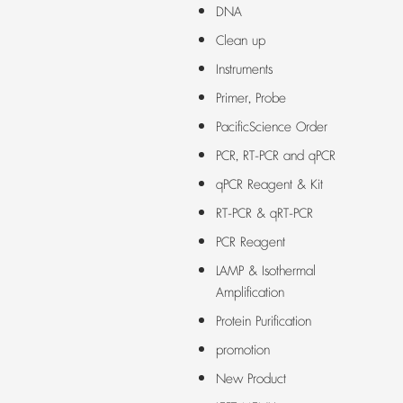
DNA
Clean up
Instruments
Primer, Probe
PacificScience Order
PCR, RT-PCR and qPCR
qPCR Reagent & Kit
RT-PCR & qRT-PCR
PCR Reagent
LAMP & Isothermal
Amplification
Protein Purification
promotion
New Product