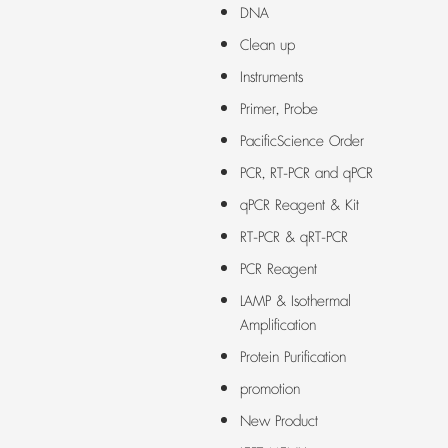
DNA
Clean up
Instruments
Primer, Probe
PacificScience Order
PCR, RT-PCR and qPCR
qPCR Reagent & Kit
RT-PCR & qRT-PCR
PCR Reagent
LAMP & Isothermal
Amplification
Protein Purification
promotion
New Product