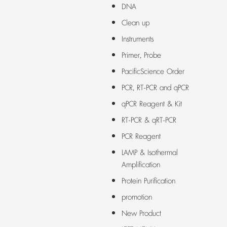
DNA
Clean up
Instruments
Primer, Probe
PacificScience Order
PCR, RT-PCR and qPCR
qPCR Reagent & Kit
RT-PCR & qRT-PCR
PCR Reagent
LAMP & Isothermal
Amplification
Protein Purification
promotion
New Product