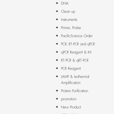
DNA
Clean up
Instruments
Primer, Probe
PacificScience Order
PCR, RT-PCR and qPCR
qPCR Reagent & Kit
RT-PCR & qRT-PCR
PCR Reagent
LAMP & Isothermal
Amplification
Protein Purification
promotion
New Product