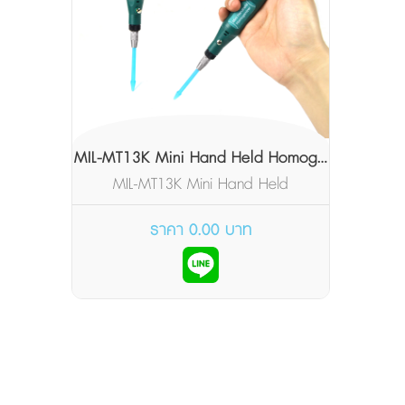
MIL-MT13K Mini Hand Held Homog...
MIL-MT13K Mini Hand Held
Homogenizer
ราคา 0.00 บาท