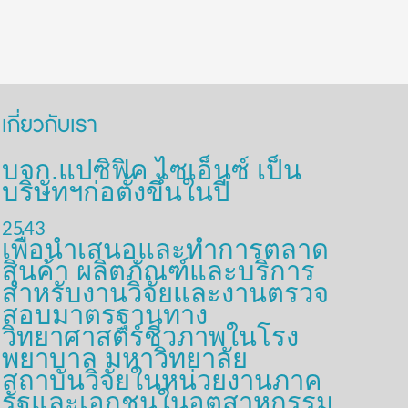
เกี่ยวกับเรา
บจก.แปซิฟิค ไซเอ็นซ์ เป็น
บริษัทฯก่อตั้งขึ้นในปี
2543
เพื่อนำเสนอและทำการตลาด
สินค้า ผลิตภัณฑ์และบริการ
สำหรับงานวิจัยและงานตรวจ
สอบมาตรฐานทาง
วิทยาศาสตร์ชีวภาพในโรง
พยาบาล มหาวิทยาลัย
สถาบันวิจัยในหน่วยงานภาค
รัฐและเอกชนในอุตสาหกรรม