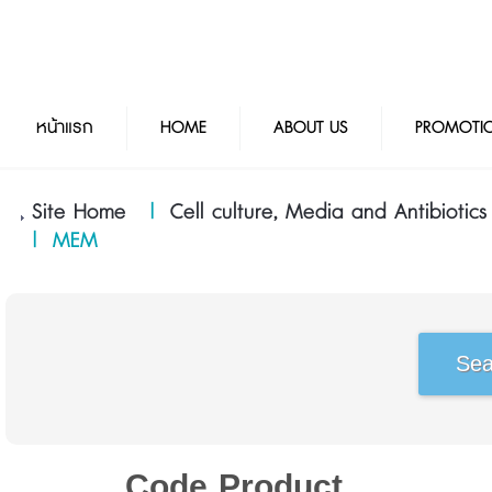
หน้าแรก
HOME
ABOUT US
PROMOTI
Site Home
|
Cell culture, Media and Antibiotics
|
MEM
Code
Product