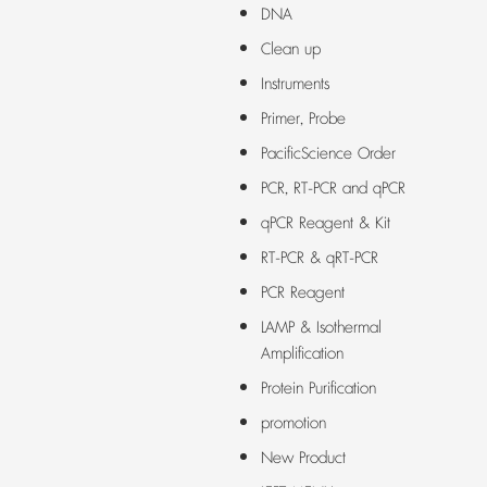
DNA
Clean up
Instruments
Primer, Probe
PacificScience Order
PCR, RT-PCR and qPCR
qPCR Reagent & Kit
RT-PCR & qRT-PCR
PCR Reagent
LAMP & Isothermal
Amplification
Protein Purification
promotion
New Product