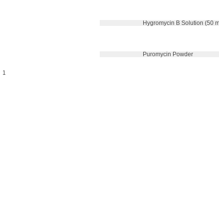
 Hygromycin B Solution (50 
 Puromycin Powder
1