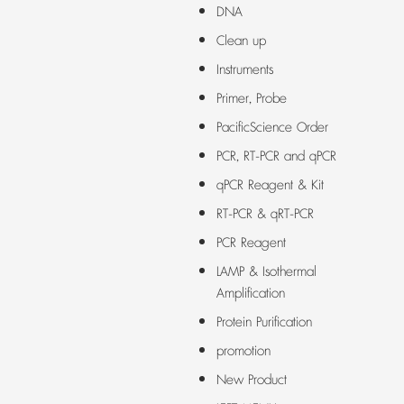
DNA
Clean up
Instruments
Primer, Probe
PacificScience Order
PCR, RT-PCR and qPCR
qPCR Reagent & Kit
RT-PCR & qRT-PCR
PCR Reagent
LAMP & Isothermal
Amplification
Protein Purification
promotion
New Product