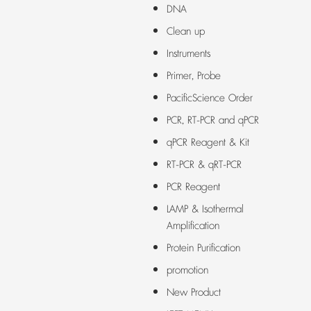
DNA
Clean up
Instruments
Primer, Probe
PacificScience Order
PCR, RT-PCR and qPCR
qPCR Reagent & Kit
RT-PCR & qRT-PCR
PCR Reagent
LAMP & Isothermal
Amplification
Protein Purification
promotion
New Product