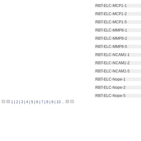
 RBT-ELC-MCP1-1
 RBT-ELC-MCP1-2
 RBT-ELC-MCP1-5
 RBT-ELC-MMP8-1
 RBT-ELC-MMP8-2
 RBT-ELC-MMP8-5
 RBT-ELC-NCAM1-1
 RBT-ELC-NCAM1-2
 RBT-ELC-NCAM1-5
 RBT-ELC-Nope-1
 RBT-ELC-Nope-2
 RBT-ELC-Nope-5
1
|
2
|
3
|
4
|
5
|
6
|
7
|
8
|
9
|
10
...