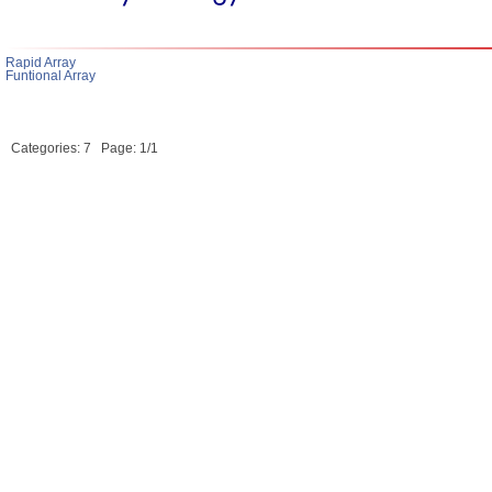
Rapid Array
Funtional Array
Categories: 7
Page: 1/1