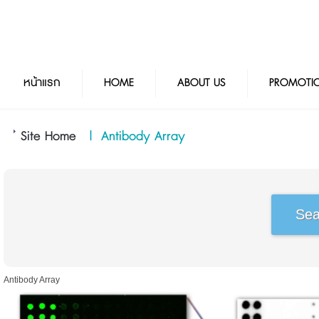
หน้าแรก
HOME
ABOUT US
PROMOTI
Site Home
|
Antibody Array
Antibody Array