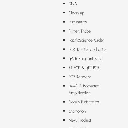
DNA
Clean up
Instruments
Primer, Probe
PacificScience Order
PCR, RT-PCR and qPCR
qPCR Reagent & Kit
RT-PCR & qRT-PCR
PCR Reagent
LAMP & Isothermal
Amplification
Protein Purification
promotion
New Product