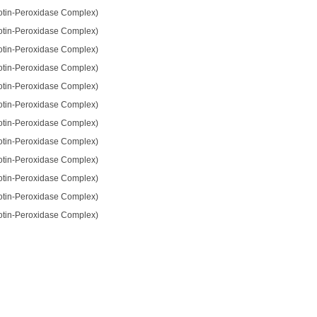
otin-Peroxidase Complex)
otin-Peroxidase Complex)
otin-Peroxidase Complex)
otin-Peroxidase Complex)
otin-Peroxidase Complex)
otin-Peroxidase Complex)
otin-Peroxidase Complex)
otin-Peroxidase Complex)
otin-Peroxidase Complex)
otin-Peroxidase Complex)
otin-Peroxidase Complex)
otin-Peroxidase Complex)