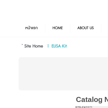
หน้าแรก
HOME
ABOUT US
Site Home
|
ELISA Kit
Catalog 
 BTB-EK0371