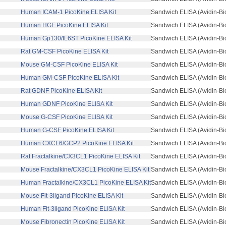
 Human ICAM-1 PicoKine ELISA Kit
Sandwich ELISA (Avidin-Bi
 Human HGF PicoKine ELISA Kit
Sandwich ELISA (Avidin-Bi
 Human Gp130/IL6ST PicoKine ELISA Kit
Sandwich ELISA (Avidin-Bi
 Rat GM-CSF PicoKine ELISA Kit
Sandwich ELISA (Avidin-Bi
 Mouse GM-CSF PicoKine ELISA Kit
Sandwich ELISA (Avidin-Bi
 Human GM-CSF PicoKine ELISA Kit
Sandwich ELISA (Avidin-Bi
 Rat GDNF PicoKine ELISA Kit
Sandwich ELISA (Avidin-Bi
 Human GDNF PicoKine ELISA Kit
Sandwich ELISA (Avidin-Bi
 Mouse G-CSF PicoKine ELISA Kit
Sandwich ELISA (Avidin-Bi
 Human G-CSF PicoKine ELISA Kit
Sandwich ELISA (Avidin-Bi
 Human CXCL6/GCP2 PicoKine ELISA Kit
Sandwich ELISA (Avidin-Bi
 Rat Fractalkine/CX3CL1 PicoKine ELISA Kit
Sandwich ELISA (Avidin-Bi
 Mouse Fractalkine/CX3CL1 PicoKine ELISA Kit
Sandwich ELISA (Avidin-Bi
 Human Fractalkine/CX3CL1 PicoKine ELISA Kit
Sandwich ELISA (Avidin-Bi
 Mouse Flt-3ligand PicoKine ELISA Kit
Sandwich ELISA (Avidin-Bi
 Human Flt-3ligand PicoKine ELISA Kit
Sandwich ELISA (Avidin-Bi
 Mouse Fibronectin PicoKine ELISA Kit
Sandwich ELISA (Avidin-Bi