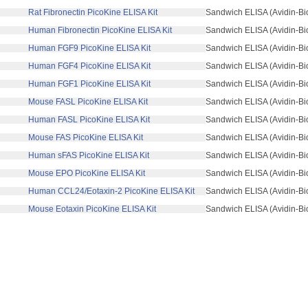
 Rat Fibronectin PicoKine ELISA Kit
Sandwich ELISA (Avidin-Bi
 Human Fibronectin PicoKine ELISA Kit
Sandwich ELISA (Avidin-Bi
 Human FGF9 PicoKine ELISA Kit
Sandwich ELISA (Avidin-Bi
 Human FGF4 PicoKine ELISA Kit
Sandwich ELISA (Avidin-Bi
 Human FGF1 PicoKine ELISA Kit
Sandwich ELISA (Avidin-Bi
 Mouse FASL PicoKine ELISA Kit
Sandwich ELISA (Avidin-Bi
 Human FASL PicoKine ELISA Kit
Sandwich ELISA (Avidin-Bi
 Mouse FAS PicoKine ELISA Kit
Sandwich ELISA (Avidin-Bi
 Human sFAS PicoKine ELISA Kit
Sandwich ELISA (Avidin-Bi
 Mouse EPO PicoKine ELISA Kit
Sandwich ELISA (Avidin-Bi
 Human CCL24/Eotaxin-2 PicoKine ELISA Kit
Sandwich ELISA (Avidin-Bi
 Mouse Eotaxin PicoKine ELISA Kit
Sandwich ELISA (Avidin-Bi