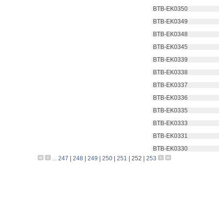
 BTB-EK0350
 BTB-EK0349
 BTB-EK0348
 BTB-EK0345
 BTB-EK0339
 BTB-EK0338
 BTB-EK0337
 BTB-EK0336
 BTB-EK0335
 BTB-EK0333
 BTB-EK0331
 BTB-EK0330
...
247
|
248
|
249
|
250
|
251
|
252
|
253