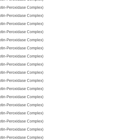
otin-Peroxidase Complex)
otin-Peroxidase Complex)
otin-Peroxidase Complex)
otin-Peroxidase Complex)
otin-Peroxidase Complex)
otin-Peroxidase Complex)
otin-Peroxidase Complex)
otin-Peroxidase Complex)
otin-Peroxidase Complex)
otin-Peroxidase Complex)
otin-Peroxidase Complex)
otin-Peroxidase Complex)
otin-Peroxidase Complex)
otin-Peroxidase Complex)
otin-Peroxidase Complex)
otin-Peroxidase Complex)
otin-Peroxidase Complex)