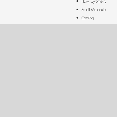
Flow_Cytometry
Small Molecule
Catalog