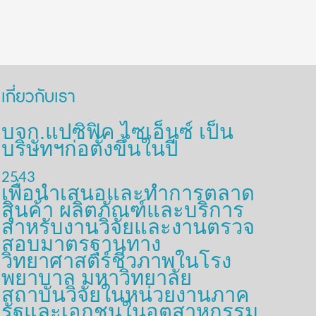
เกี่ยวกับเรา
บจก.แปซิฟิค ไซเอ็นซ์ เป็น
บริษัทฯก่อตั้งขึ้นในปี
2543
เพื่อนำเสนอและทำการตลาด
สินค้า ผลิตภัณฑ์และบริการ
สำหรับงานวิจัยและงานตรวจ
สอบมาตรฐานทาง
วิทยาศาสตร์ชีวภาพในโรง
พยาบาล มหาวิทยาลัย
สถาบันวิจัยในหน่วยงานภาค
รัฐและเอกชนในอุตสาหกรรม